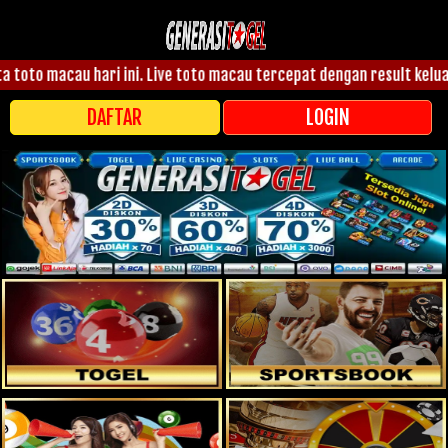
toto macau hari ini. Live toto macau tercepat dengan result keluar
DAFTAR
LOGIN