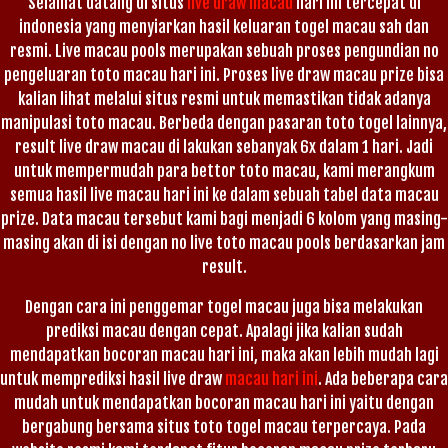
Selamat datang di situs
live draw macau
hari ini tercepat di
indonesia yang menyiarkan hasil keluaran togel macau sah dan
resmi. Live macau pools merupakan sebuah proses pengundian no
pengeluaran toto macau hari ini. Proses live draw macau prize bisa
kalian lihat melalui situs resmi untuk memastikan tidak adanya
manipulasi toto macau. Berbeda dengan pasaran toto togel lainnya,
result live draw macau di lakukan sebanyak 6x dalam 1 hari. Jadi
untuk mempermudah para bettor toto macau, kami merangkum
semua hasil live macau hari ini ke dalam sebuah tabel data macau
prize. Data macau tersebut kami bagi menjadi 6 kolom yang masing-
masing akan di isi dengan no live toto macau pools berdasarkan jam
result.
Dengan cara ini penggemar togel macau juga bisa melakukan
prediksi macau dengan cepat. Apalagi jika kalian sudah
mendapatkan bocoran macau hari ini, maka akan lebih mudah lagi
untuk memprediksi hasil live draw
macau hari ini
. Ada beberapa cara
mudah untuk mendapatkan bocoran macau hari ini yaitu dengan
bergabung bersama situs toto togel macau terpercaya. Pada